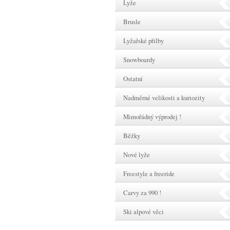
Lyže
Brusle
Lyžařské přilby
Snowboardy
Ostatní
Nadměrné velikosti a kuriozity
Mimořádný výprodej !
Běžky
Nové lyže
Freestyle a freeride
Carvy za 990 !
Ski alpové věci