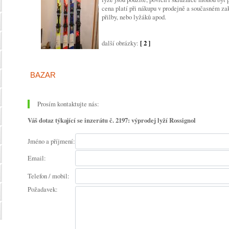
cena platí při nákupu v prodejně a současném zak
přilby, nebo lyžáků apod.
další obrázky:
[ 2 ]
BAZAR
Prosím kontaktujte nás:
Váš dotaz týkající se inzerátu č. 2197: výprodej lyží Rossignol
Jméno a příjmení:
Email:
Telefon / mobil:
Požadavek: