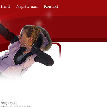
 firmě
Napište nám
Kontakt
 50 kg a výše),
poškrábané, servis vhodný,