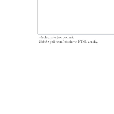
- všechna pole jsou povinná.
- žádné z polí nesmí obsahovat HTML značky.