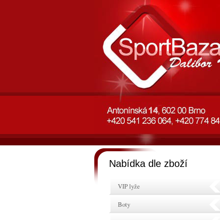
Nabídka dle zboží
VIP lyže
Boty