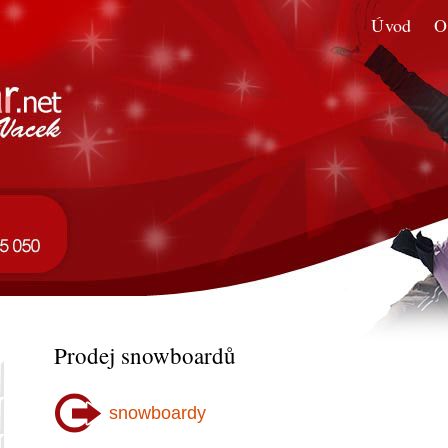
Úvod
O
Prodej snowboardů
snowboardy