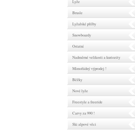
Lyže
Brusle
Lyžařské přilby
Snowboardy
Ostatní
Nadměrné velikosti a kuriozity
Mimořádný výprodej !
Běžky
Nové lyže
Freestyle a freeride
Carvy za 990 !
Ski alpové věci