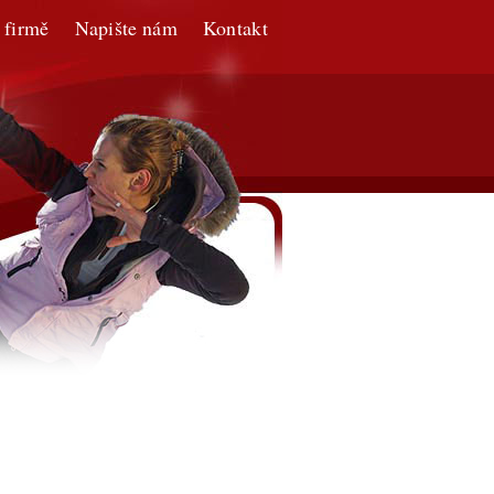
 firmě
Napište nám
Kontakt