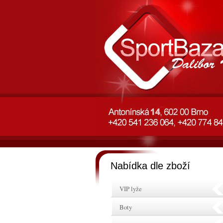
Nabídka dle zboží
VIP lyže
Boty