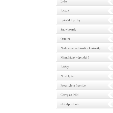
Lyže
Brusle
Lyžařské přilby
Snowboardy
Ostatní
Nadměrné velikosti a kuriozity
Mimořádný výprodej !
Běžky
Nové lyže
Freestyle a freeride
Carvy za 990 !
Ski alpové věci