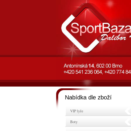
Nabídka dle zboží
VIP lyže
Boty