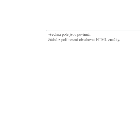
- všechna pole jsou povinná.
- žádné z polí nesmí obsahovat HTML značky.