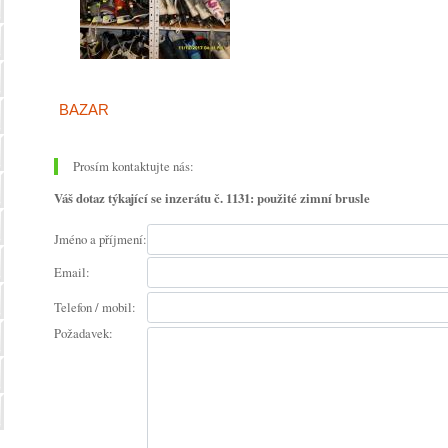
BAZAR
Prosím kontaktujte nás:
Váš dotaz týkající se inzerátu č. 1131: použité zimní brusle
Jméno a příjmení:
Email:
Telefon / mobil:
Požadavek: