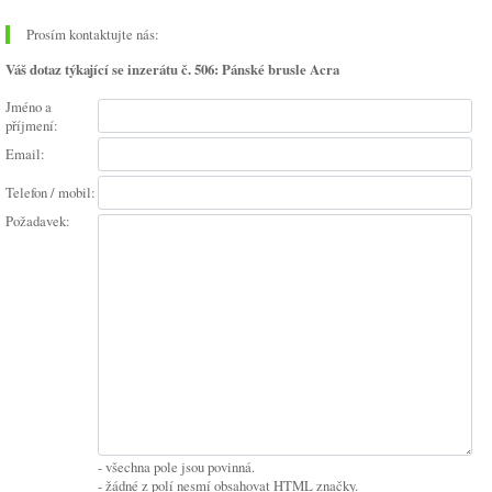
Prosím kontaktujte nás:
Váš dotaz týkající se inzerátu č. 506: Pánské brusle Acra
Jméno a
příjmení:
Email:
Telefon / mobil:
Požadavek:
- všechna pole jsou povinná.
- žádné z polí nesmí obsahovat HTML značky.