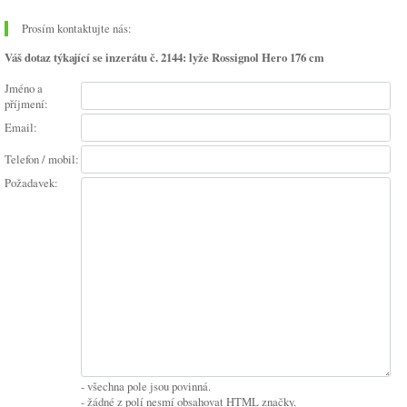
Prosím kontaktujte nás:
Váš dotaz týkající se inzerátu č. 2144: lyže Rossignol Hero 176 cm
Jméno a
příjmení:
Email:
Telefon / mobil:
Požadavek:
- všechna pole jsou povinná.
- žádné z polí nesmí obsahovat HTML značky.