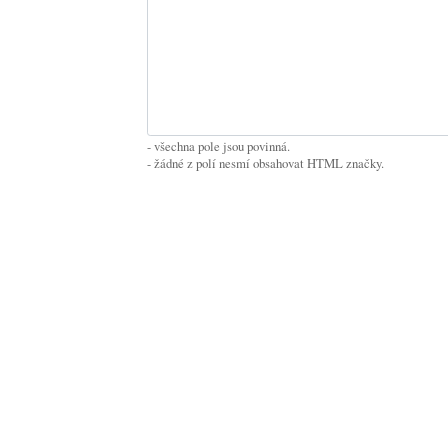
- všechna pole jsou povinná.
- žádné z polí nesmí obsahovat HTML značky.