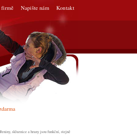
 firmě
Napište nám
Kontakt
 zdarma
eniny, skluznice a hrany jsou funkční, stejně