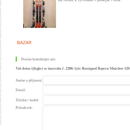
BAZAR
Prosím kontaktujte nás:
Váš dotaz týkající se inzerátu č. 2288: lyže Rossignol Bayern Mnichov 12
Jméno a příjmení:
Email:
Telefon / mobil:
Požadavek: