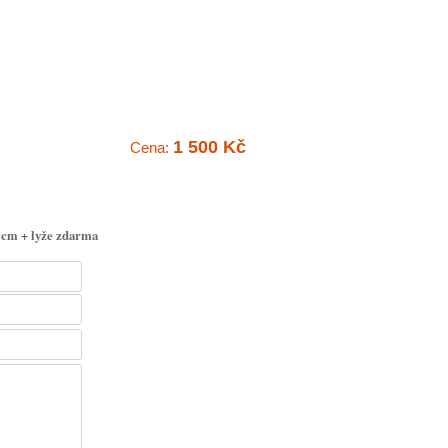
1 500 Kč
Cena:
0 cm + lyže zdarma