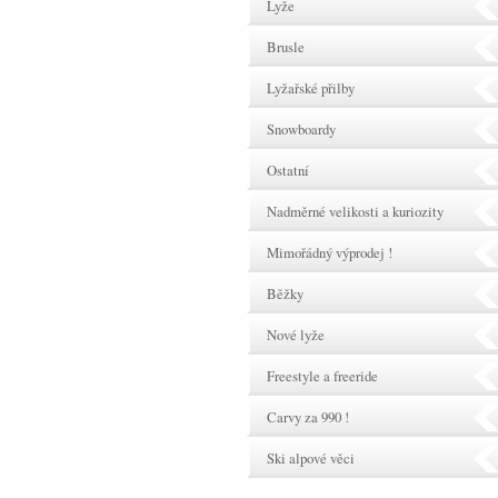
Lyže
Brusle
Lyžařské přilby
Snowboardy
Ostatní
Nadměrné velikosti a kuriozity
Mimořádný výprodej !
Běžky
Nové lyže
Freestyle a freeride
Carvy za 990 !
Ski alpové věci