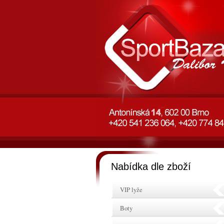
Nabídka dle zboží
VIP lyže
Boty