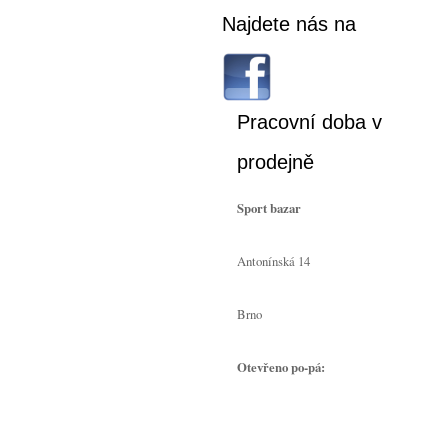
Najdete nás na
Pracovní doba v
prodejně
Sport bazar
Antonínská 14
Brno
Otevřeno po-pá: