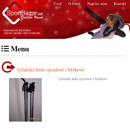
Úvod
O firmě
Napište nám
Kontakt
Menu
lyžařské hole sjezdové i běžkové
lyžařské hole sjezdové i běžkové