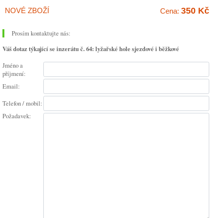
350 Kč
NOVÉ ZBOŽÍ
Cena:
Prosím kontaktujte nás:
Váš dotaz týkající se inzerátu č. 64: lyžařské hole sjezdové i běžkové
Jméno a
příjmení:
Email:
Telefon / mobil:
Požadavek: