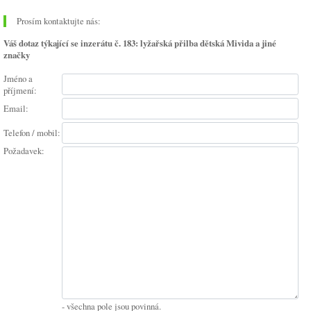
Prosím kontaktujte nás:
Váš dotaz týkající se inzerátu č. 183: lyžařská přilba dětská Mivida a jiné
značky
Jméno a
příjmení:
Email:
Telefon / mobil:
Požadavek:
- všechna pole jsou povinná.