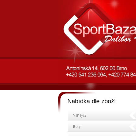
Nabídka dle zboží
VIP lyže
Boty