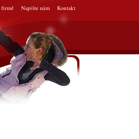
 firmě
Napište nám
Kontakt