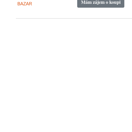
Mám zájem o koupi
BAZAR