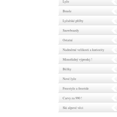
Lyže
Brusle
Lyžařské přilby
Snowboardy
Ostatní
Nadměrné velikosti a kuriozity
Mimořádný výprodej !
Běžky
Nové lyže
Freestyle a freeride
Carvy za 990 !
Ski alpové věci