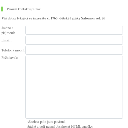
Prosím kontaktujte nás:
Váš dotaz týkající se inzerátu č. 1765: dětské lyžáky Salomon vel. 26
Jméno a
příjmení:
Email:
Telefon / mobil:
Požadavek:
- všechna pole jsou povinná.
- žádné z polí nesmí obsahovat HTML značky.