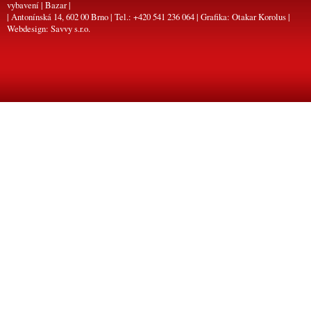
vybavení | Bazar |
| Antonínská 14, 602 00 Brno | Tel.: +420 541 236 064 | Grafika:
Otakar Korolus
|
Webdesign:
Savvy s.r.o.