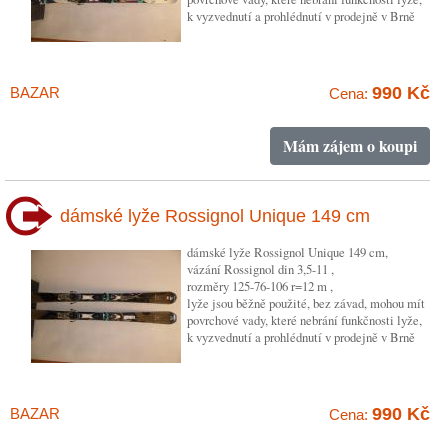
k vyzvednutí a prohlédnutí v prodejně v Brně
990 Kč
BAZAR
Cena:
Mám zájem o koupi
dámské lyže Rossignol Unique 149 cm
dámské lyže Rossignol Unique 149 cm,
vázání Rossignol din 3,5-11 ,
rozměry 125-76-106 r=12 m ,
lyže jsou běžně použité, bez závad, mohou mít
povrchové vady, které nebrání funkčnosti lyže,
k vyzvednutí a prohlédnutí v prodejně v Brně
990 Kč
BAZAR
Cena: