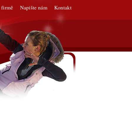
 firmě
Napište nám
Kontakt