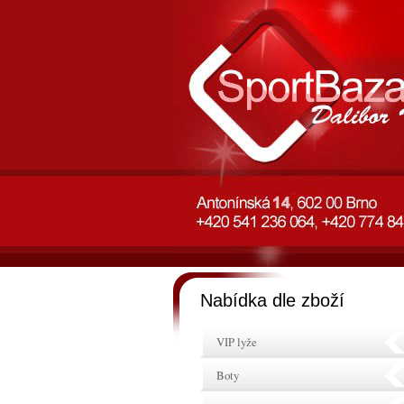
Nabídka dle zboží
VIP lyže
Boty