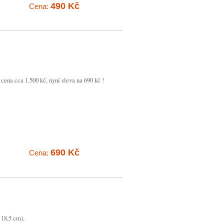
490 Kč
Cena:
 cena cca 1.500 kč, nyní sleva na 690 kč !
690 Kč
Cena:
 18,5 cm),