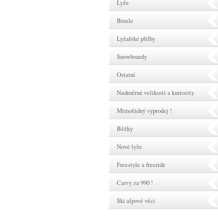
Lyže
Brusle
Lyžařské přilby
Snowboardy
Ostatní
Nadměrné velikosti a kuriozity
Mimořádný výprodej !
Běžky
Nové lyže
Freestyle a freeride
Carvy za 990 !
Ski alpové věci