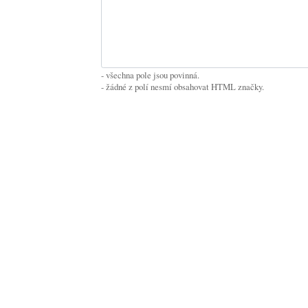
- všechna pole jsou povinná.
- žádné z polí nesmí obsahovat HTML značky.