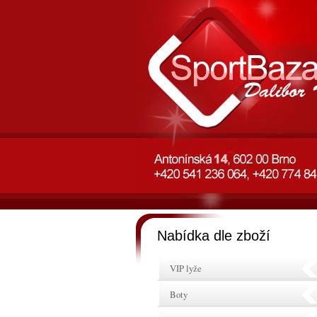
Nabídka dle zboží
VIP lyže
Boty