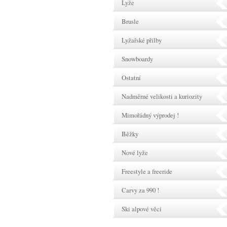
Lyže
Brusle
Lyžařské přilby
Snowboardy
Ostatní
Nadměrné velikosti a kuriozity
Mimořádný výprodej !
Běžky
Nové lyže
Freestyle a freeride
Carvy za 990 !
Ski alpové věci