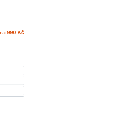
990 Kč
na: